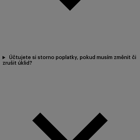
Účtujete si storno poplatky, pokud musím změnit či
zrušit úklid?