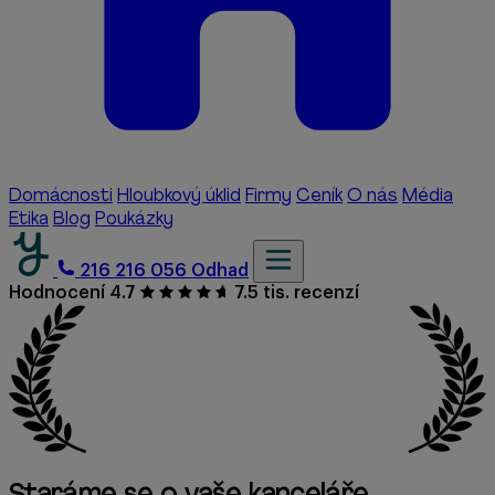
Domácnosti
Hloubkový úklid
Firmy
Ceník
O nás
Média
Etika
Blog
Poukázky
216 216 056
Odhad
Hodnocení 4.7
7.5 tis. recenzí