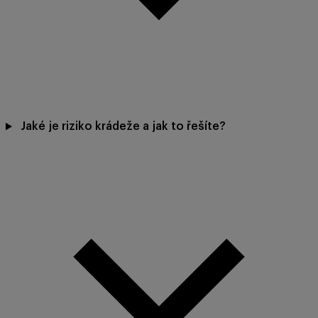
Jaké je riziko krádeže a jak to řešíte?