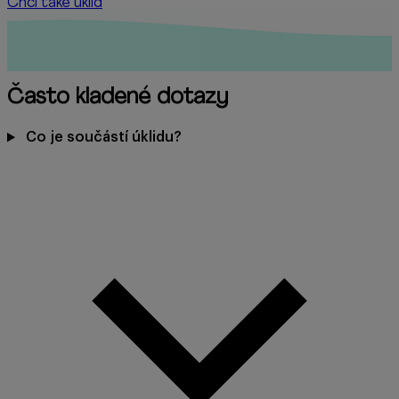
Chci také úklid
Často kladené dotazy
Co je součástí úklidu?