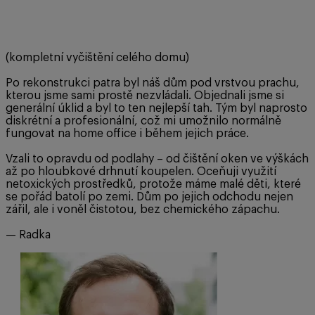
(kompletní vyčištění celého domu)
Po rekonstrukci patra byl náš dům pod vrstvou prachu,
kterou jsme sami prostě nezvládali. Objednali jsme si
generální úklid a byl to ten nejlepší tah. Tým byl naprosto
diskrétní a profesionální, což mi umožnilo normálně
fungovat na home office i během jejich práce.
Vzali to opravdu od podlahy – od čištění oken ve výškách
až po hloubkové drhnutí koupelen. Oceňuji využití
netoxických prostředků, protože máme malé děti, které
se pořád batolí po zemi. Dům po jejich odchodu nejen
zářil, ale i voněl čistotou, bez chemického zápachu.
— Radka