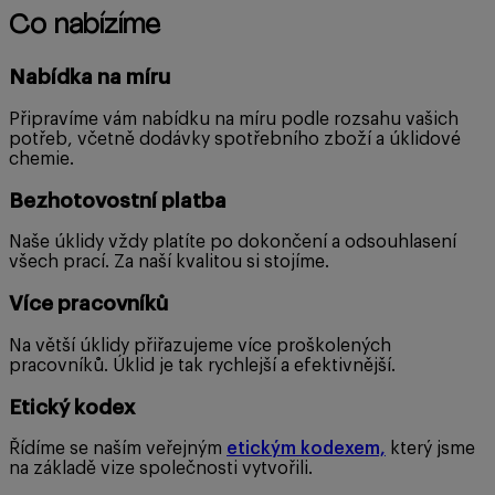
Co nabízíme
Nabídka na míru
Připravíme vám nabídku na míru podle rozsahu vašich
potřeb, včetně dodávky spotřebního zboží a úklidové
chemie.
Bezhotovostní platba
Naše úklidy vždy platíte po dokončení a odsouhlasení
všech prací. Za naší kvalitou si stojíme.
Více pracovníků
Na větší úklidy přiřazujeme více proškolených
pracovníků. Úklid je tak rychlejší a efektivnější.
Etický kodex
Řídíme se naším veřejným
etickým kodexem,
který jsme
na základě vize společnosti vytvořili.