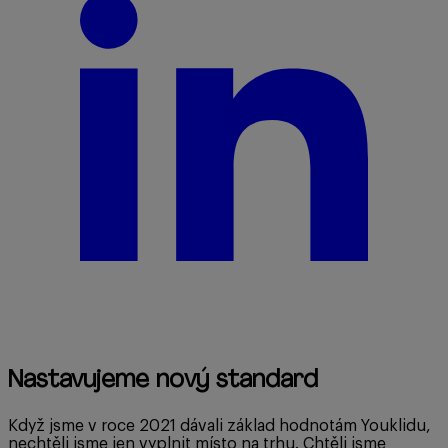
Nastavujeme nový standard
Když jsme v roce 2021 dávali základ hodnotám Youklidu,
nechtěli jsme jen vyplnit místo na trhu. Chtěli jsme