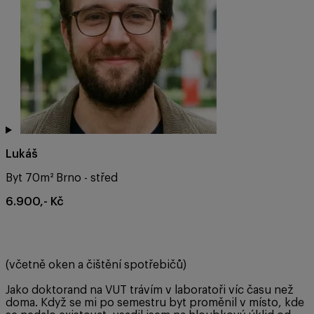
Lukáš
Byt 70m² Brno - střed
6.900,- Kč
(včetně oken a čištění spotřebičů)
Jako doktorand na VUT trávím v laboratoři víc času než
doma. Když se mi po semestru byt proměnil v místo, kde