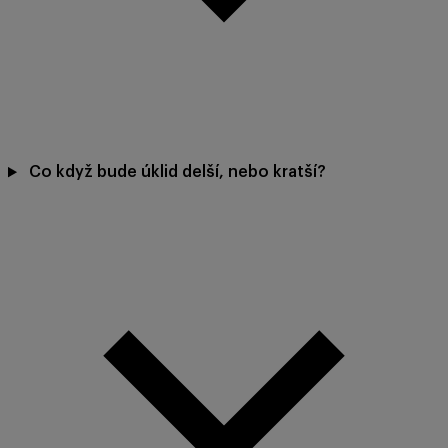
Co když bude úklid delší, nebo kratší?