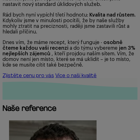
nastavit nový standard úklidových služeb.
Rád bych nyní vypíchl třetí hodnotu:
Kvalita nad růstem.
Kdykoliv jsme v minulosti pocítili, že by naše služby
mohly ztratit na preciznosti, raději jsme zastavili růst a
hledali příčinu.
Dnes vím, že máme recept, který funguje -
osobně
čteme každou vaši recenzi
a do týmu vybereme
jen 3%
nejlepších zájemců
, kteří projdou naším sítem. Vím, že
domov není jen místo, které se má uklidit – je to místo,
kde se musíte cítit také bezpečně.
Zjistěte cenu pro vás
Více o naší kvalitě
Naše reference