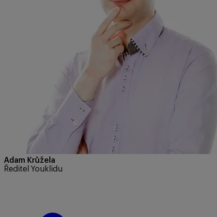
Adam Krůžela
Ředitel Youklidu