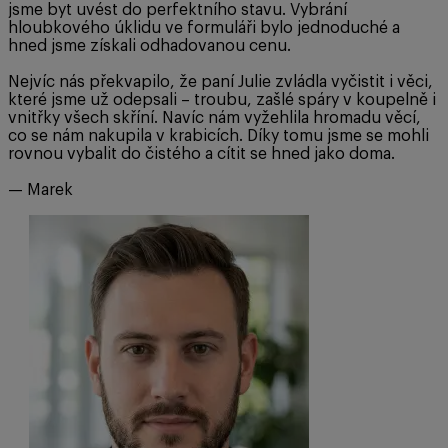
jsme byt uvést do perfektního stavu. Vybrání
hloubkového úklidu ve formuláři bylo jednoduché a
hned jsme získali odhadovanou cenu.
Nejvíc nás překvapilo, že paní Julie zvládla vyčistit i věci,
které jsme už odepsali – troubu, zašlé spáry v koupelně i
vnitřky všech skříní. Navíc nám vyžehlila hromadu věcí,
co se nám nakupila v krabicích. Díky tomu jsme se mohli
rovnou vybalit do čistého a cítit se hned jako doma.
— Marek