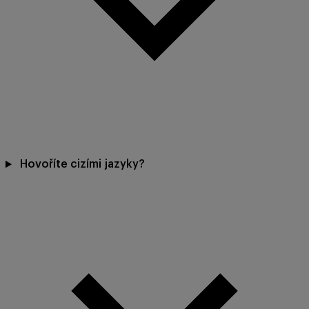
Hovoříte cizími jazyky?