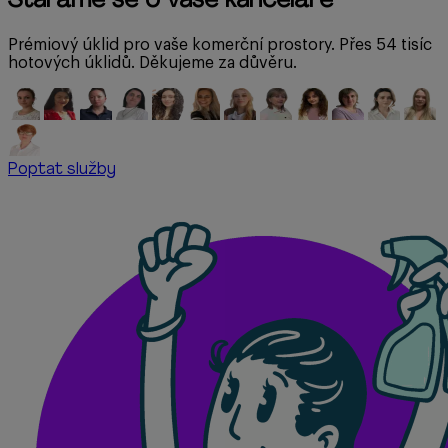
Staráme se o vaše kanceláře
Prémiový úklid pro vaše komerční prostory. Přes 54 tisíc
hotových úklidů. Děkujeme za důvěru.
Poptat služby