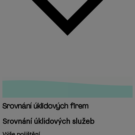
Srovnání úklidových firem
Srovnání úklidových služeb
Výše pojištění