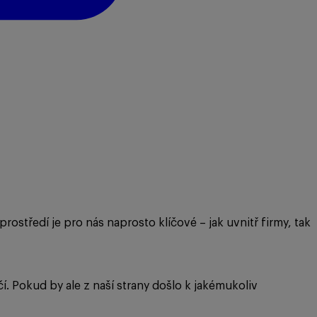
 prostředí je pro nás naprosto klíčové – jak uvnitř firmy, tak
í. Pokud by ale z naší strany došlo k jakémukoliv