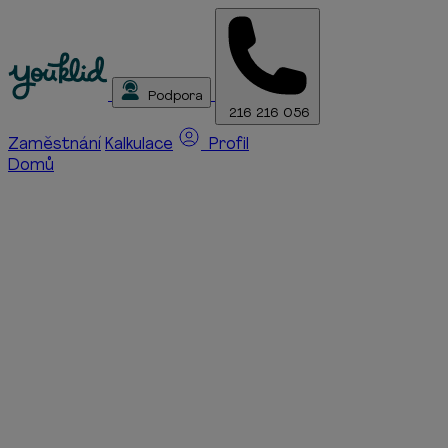
Podpora
216 216 056
Zaměstnání
Kalkulace
Profil
Domů