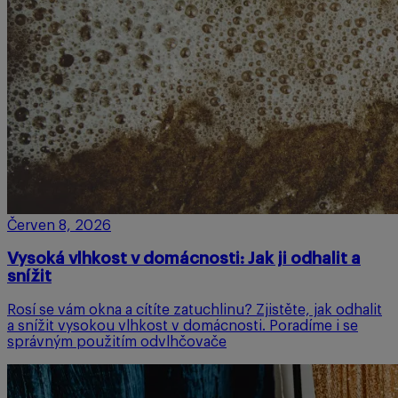
Červen 8, 2026
Vysoká vlhkost v domácnosti: Jak ji odhalit a
snížit
Rosí se vám okna a cítíte zatuchlinu? Zjistěte, jak odhalit
a snížit vysokou vlhkost v domácnosti. Poradíme i se
správným použitím odvlhčovače