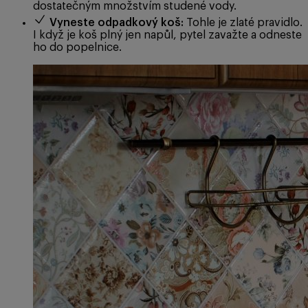
dostatečným množstvím studené vody.
Vyneste odpadkový koš:
Tohle je zlaté pravidlo.
I když je koš plný jen napůl, pytel zavažte a odneste
ho do popelnice.