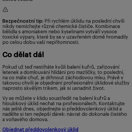
Bezpečnostní tip:
Při rychlém úklidu na poslední chvíli
nikdy nemíchejte různé chemické čističe. Kombinace
bělidla s amoniakem nebo kyselinami vytváří vysoce
toxické výpary, které by se v uzavřeném domě hromadily
po celou dobu vaší nepřítomnosti.
Co dělat dál
Pokud už teď nestíháte kvůli balení kufrů, zařizování
letenek a domlouvání hlídání pro mazlíčky, to poslední,
na co máte chuť, je drhnout záchodovou mísu. Právě v
takovou chvíli je objednání profesionální úklidové služby
naprosto skvělým trikem, jak si usnadnit život.
Vy se můžete v klidu soustředit na balení kufrů a
hloubkový úklid nechat na profesionálech. Kontaktujte
nás ještě dnes, objednejte si předdovolenkový úklid a
nadělte si ten nejlepší dárek: návrat do dokonale čistého
a voňavého domova.
Objednat předdovolenkový úklid