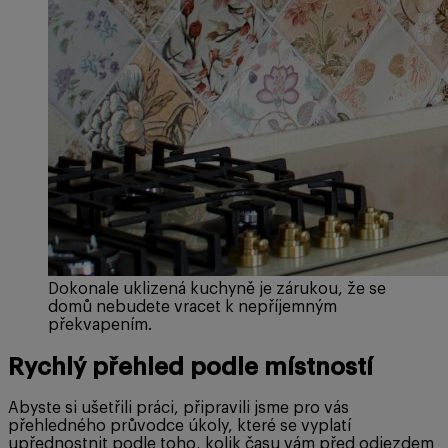
Dokonale uklizená kuchyně je zárukou, že se
domů nebudete vracet k nepříjemným
překvapením.
Rychlý přehled podle místností
Abyste si ušetřili práci, připravili jsme pro vás
přehledného průvodce úkoly, které se vyplatí
upřednostnit podle toho, kolik času vám před odjezdem