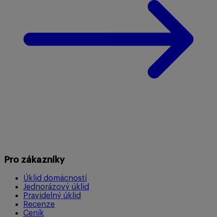
Pro zákazníky
Úklid domácností
Jednorázový úklid
Pravidelný úklid
Recenze
Ceník