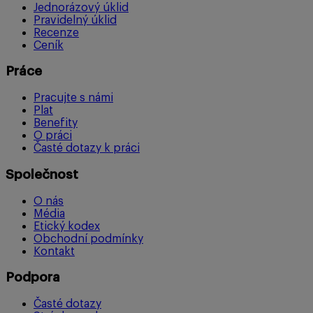
Jednorázový úklid
Pravidelný úklid
Recenze
Ceník
Práce
Pracujte s námi
Plat
Benefity
O práci
Časté dotazy k práci
Společnost
O nás
Média
Etický kodex
Obchodní podmínky
Kontakt
Podpora
Časté dotazy