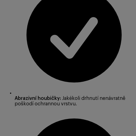
Abrazivní houbičky:
Jakékoli drhnutí nenávratně
poškodí ochrannou vrstvu.