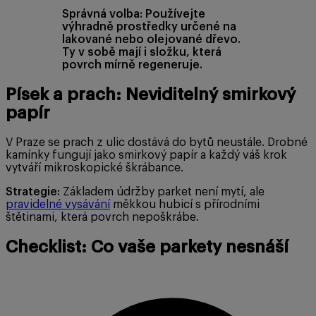
Správná volba: Používejte
výhradně prostředky určené na
lakované nebo olejované dřevo.
Ty v sobě mají i složku, která
povrch mírně regeneruje.
Písek a prach: Neviditelný smirkový
papír
V Praze se prach z ulic dostává do bytů neustále. Drobné
kamínky fungují jako smirkový papír a každý váš krok
vytváří mikroskopické škrábance.
Strategie:
Základem údržby parket není mytí, ale
pravidelné vysávání
měkkou hubicí s přírodními
štětinami, která povrch nepoškrábe.
Checklist: Co vaše parkety nesnáší