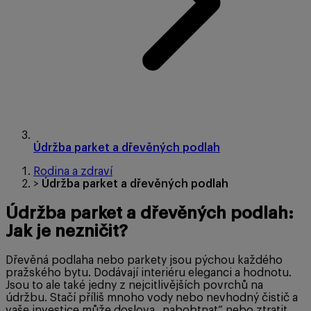
Údržba parket a dřevěných podlah
Rodina a zdraví
>
Údržba parket a dřevěných podlah
Údržba parket a dřevěných podlah:
Jak je nezničit?
Dřevěná podlaha nebo parkety jsou pýchou každého
pražského bytu. Dodávají interiéru eleganci a hodnotu.
Jsou to ale také jedny z nejcitlivějších povrchů na
údržbu. Stačí příliš mnoho vody nebo nevhodný čistič a
vaše investice může doslova „nabobtnat“ nebo ztratit