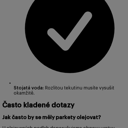
Stojatá voda:
Rozlitou tekutinu musíte vysušit
okamžitě.
Často kladené dotazy
Jak často by se měly parkety olejovat?