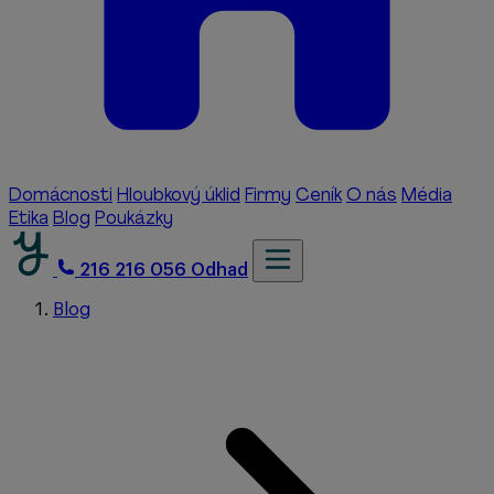
Domácnosti
Hloubkový úklid
Firmy
Ceník
O nás
Média
Etika
Blog
Poukázky
216 216 056
Odhad
Blog