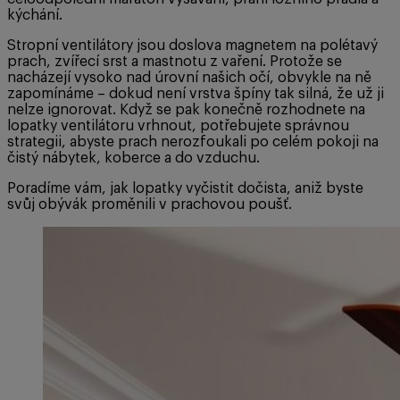
kýchání.
Stropní ventilátory jsou doslova magnetem na polétavý
prach, zvířecí srst a mastnotu z vaření. Protože se
nacházejí vysoko nad úrovní našich očí, obvykle na ně
zapomínáme – dokud není vrstva špíny tak silná, že už ji
nelze ignorovat. Když se pak konečně rozhodnete na
lopatky ventilátoru vrhnout, potřebujete správnou
strategii, abyste prach nerozfoukali po celém pokoji na
čistý nábytek, koberce a do vzduchu.
Poradíme vám, jak lopatky vyčistit dočista, aniž byste
svůj obývák proměnili v prachovou poušť.