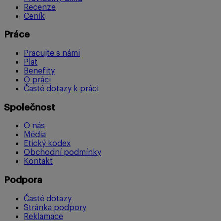
Recenze
Ceník
Práce
Pracujte s námi
Plat
Benefity
O práci
Časté dotazy k práci
Společnost
O nás
Média
Etický kodex
Obchodní podmínky
Kontakt
Podpora
Časté dotazy
Stránka podpory
Reklamace