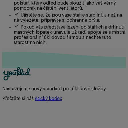
polštář, který odteď bude sloužit jako váš věrný
pomocník na čištění ventilátorů.
Ujistěte se, že jsou vaše štafle stabilní, a než na
ně vylezete, připravte si ochranné brýle.
Pokud vás představa lezení po štaflích a drhnutí
mastných lopatek unavuje už teď, spojte se s místní
profesionální úklidovou firmou a nechte tuto
starost na nich.
Nastavujeme nový standard pro úklidové služby.
Přečtěte si náš
etický kodex