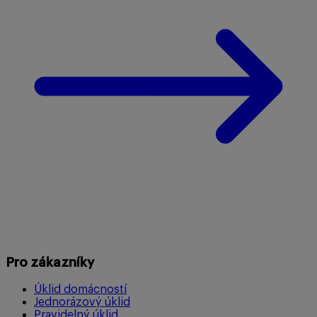
Pro zákazníky
Úklid domácností
Jednorázový úklid
Pravidelný úklid