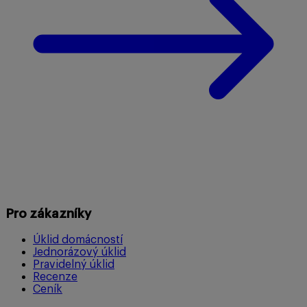
Pro zákazníky
Úklid domácností
Jednorázový úklid
Pravidelný úklid
Recenze
Ceník