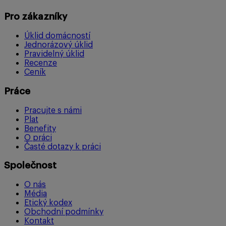
Pro zákazníky
Úklid domácností
Jednorázový úklid
Pravidelný úklid
Recenze
Ceník
Práce
Pracujte s námi
Plat
Benefity
O práci
Časté dotazy k práci
Společnost
O nás
Média
Etický kodex
Obchodní podmínky
Kontakt