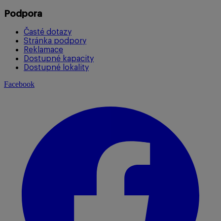
Podpora
Časté dotazy
Stránka podpory
Reklamace
Dostupné kapacity
Dostupné lokality
Facebook