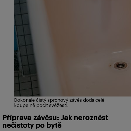
Dokonale čistý sprchový závěs dodá celé
koupelně pocit svěžesti.
Příprava závěsu: Jak neroznést
nečistoty po bytě