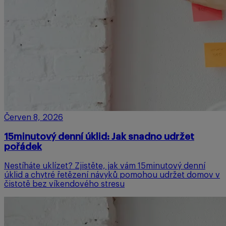
Červen 8, 2026
15minutový denní úklid: Jak snadno udržet
pořádek
Nestíháte uklízet? Zjistěte, jak vám 15minutový denní
úklid a chytré řetězení návyků pomohou udržet domov v
čistotě bez víkendového stresu