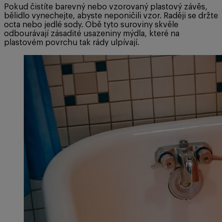
Pokud čistíte barevný nebo vzorovaný plastový závěs,
bělidlo vynechejte, abyste neponičili vzor. Raději se držte
octa nebo jedlé sody. Obě tyto suroviny skvěle
odbourávají zásadité usazeniny mýdla, které na
plastovém povrchu tak rády ulpívají.