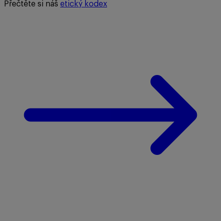
Přečtěte si náš
etický kodex