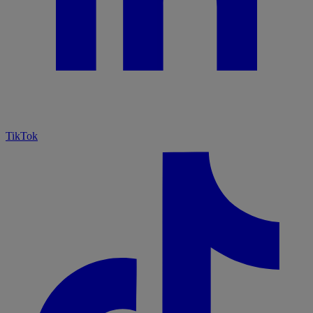
TikTok