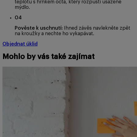
teplotu s hrnkem octa, který rozpustí usazené
mýdlo.
04
Pověste k uschnutí:
Ihned závěs navlekněte zpět
na kroužky a nechte ho vykapávat.
Objednat úklid
Mohlo by vás také zajímat