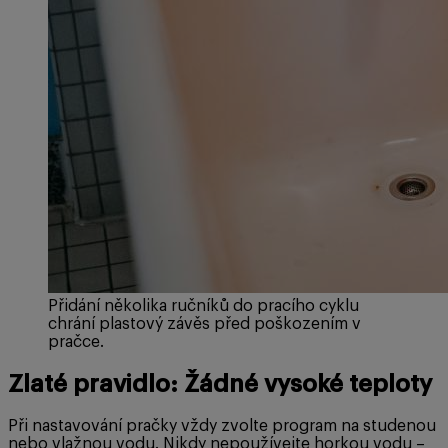
Přidání několika ručníků do pracího cyklu
chrání plastový závěs před poškozením v
pračce.
Zlaté pravidlo: Žádné vysoké teploty
Při nastavování pračky vždy zvolte program na studenou
nebo vlažnou vodu. Nikdy nepoužívejte horkou vodu –