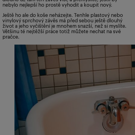
nebylo nejlepší ho prostě vyhodit a koupit nový.
Ještě ho ale do koše neházejte. Tenhle plastový nebo
vinylový sprchový závěs má před sebou ještě dlouhý
život a jeho vyčištění je mnohem snazší, než si myslíte.
Většinu té nejtěžší práce totiž můžete nechat na své
pračce.