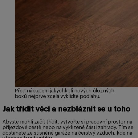
Před nákupem jakýchkoli nových úložných
boxů nejprve zcela vykliďte podlahu.
Jak třídit věci a nezbláznit se u toho
Abyste mohli začít třídit, vytvořte si pracovní prostor na
příjezdové cestě nebo na vyklizené části zahrady. Tím se
dostanete ze stísněné garáže na čerstvý vzduch, kde na