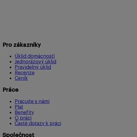
Pro zákazníky
Úklid domácností
Jednorázový úklid
Pravidelný úklid
Recenze
Ceník
Práce
Pracujte s námi
Plat
Benefity
O práci
Časté dotazy k práci
Společnost