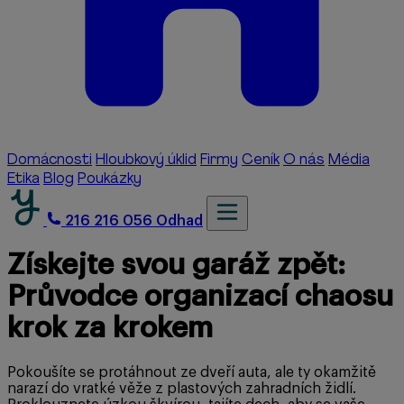
Domácnosti
Hloubkový úklid
Firmy
Ceník
O nás
Média
Etika
Blog
Poukázky
216 216 056
Odhad
Získejte svou garáž zpět:
Průvodce organizací chaosu
krok za krokem
Pokoušíte se protáhnout ze dveří auta, ale ty okamžitě
narazí do vratké věže z plastových zahradních židlí.