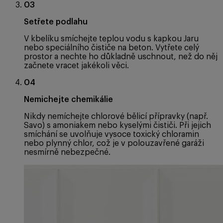
03
Setřete podlahu
V kbelíku smíchejte teplou vodu s kapkou Jaru
nebo speciálního čističe na beton. Vytřete celý
prostor a nechte ho důkladně uschnout, než do něj
začnete vracet jakékoli věci.
04
Nemichejte chemikálie
Nikdy nemíchejte chlorové bělicí přípravky (např.
Savo) s amoniakem nebo kyselými čističi. Při jejich
smíchání se uvolňuje vysoce toxický chloramin
nebo plynný chlor, což je v polouzavřené garáži
nesmírně nebezpečné.