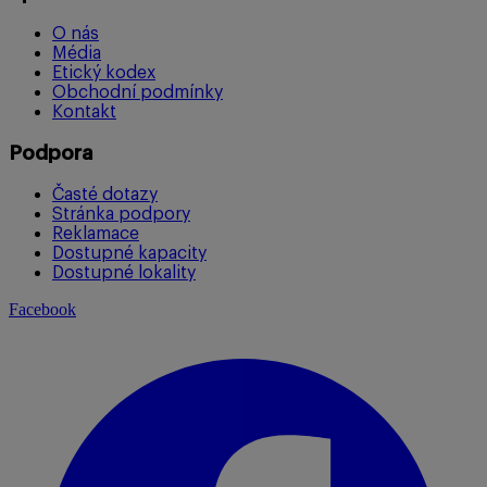
O nás
Média
Etický kodex
Obchodní podmínky
Kontakt
Podpora
Časté dotazy
Stránka podpory
Reklamace
Dostupné kapacity
Dostupné lokality
Facebook