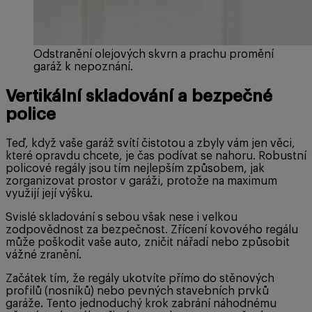
Odstranění olejových skvrn a prachu promění
garáž k nepoznání.
Vertikální skladování a bezpečné
police
Teď, když vaše garáž svítí čistotou a zbyly vám jen věci,
které opravdu chcete, je čas podívat se nahoru. Robustní
policové regály jsou tím nejlepším způsobem, jak
zorganizovat prostor v garáži, protože na maximum
využijí její výšku.
Svislé skladování s sebou však nese i velkou
zodpovědnost za bezpečnost. Zřícení kovového regálu
může poškodit vaše auto, zničit nářadí nebo způsobit
vážné zranění.
Začátek tím, že regály ukotvíte přímo do stěnových
profilů (nosníků) nebo pevných stavebních prvků
garáže. Tento jednoduchý krok zabrání náhodnému