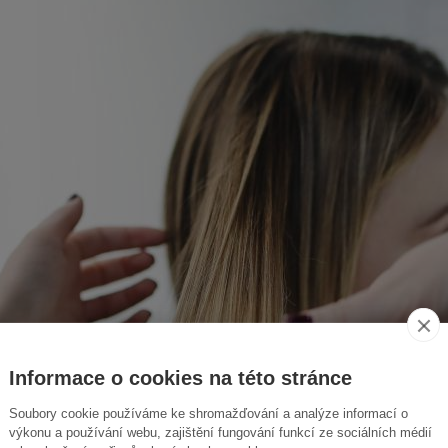
Informace o cookies na této stránce
Soubory cookie používáme ke shromažďování a analýze informací o
výkonu a používání webu, zajištění fungování funkcí ze sociálních médií