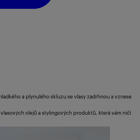
o hladkého a plynulého skluzu se vlasy zadrhnou a vznese
vlasových olejů a stylingových produktů, která vám ničí