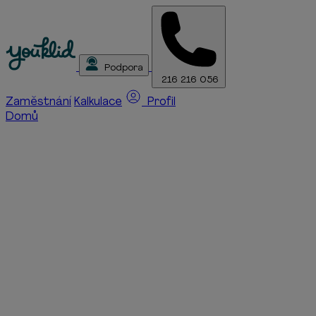
Podpora
216 216 056
Zaměstnání
Kalkulace
Profil
Domů