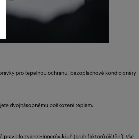
Přípravky pro tepelnou ochranu, bezoplachové kondicionéry
vujete dvojnásobnému poškození teplem.
é pravidlo zvané Sinnerův kruh (kruh faktorů čištění). Vše