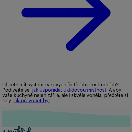
Chcete mít systém i ve svých čistících prostředcích?
Podívejte se,
jak uspořádat úklidovou místnost
. A aby
vaše kuchyně nejen zářila, ale i skvěle voněla, přečtěte si
tipy,
jak provonět byt
.