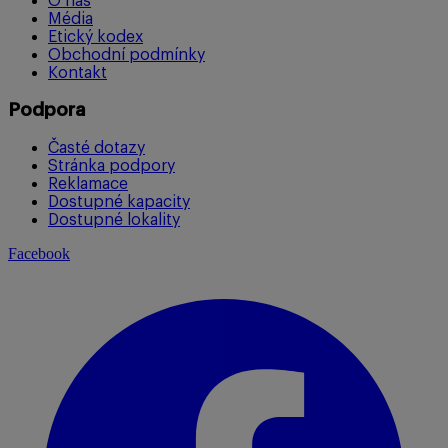
O nás
Média
Etický kodex
Obchodní podmínky
Kontakt
Podpora
Časté dotazy
Stránka podpory
Reklamace
Dostupné kapacity
Dostupné lokality
Facebook