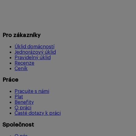
Pro zákazníky
Úklid domácností
Jednorázový úklid
Pravidelný úklid
Recenze
Ceník
Práce
Pracujte s námi
Plat
Benefity
O práci
Časté dotazy k práci
Společnost