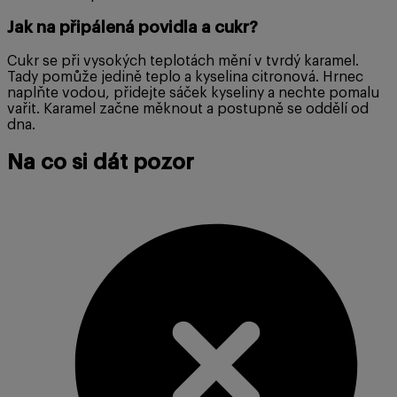
Jak na připálená povidla a cukr?
Cukr se při vysokých teplotách mění v tvrdý karamel.
Tady pomůže jedině teplo a kyselina citronová. Hrnec
naplňte vodou, přidejte sáček kyseliny a nechte pomalu
vařit. Karamel začne měknout a postupně se oddělí od
dna.
Na co si dát pozor