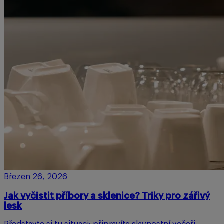
Březen 26, 2026
Jak vyčistit příbory a sklenice? Triky pro zářivý
lesk