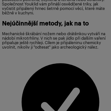
Společnost Youklid vám přináší osvědčené triky, jak
vyčistit připálený hrnec šetrně pomocí věcí, které máte
běžně v kuchyni.
Nejúčinnější metody, jak na to
Mechanické škrábání nožem nebo drátěnkou vytváří na
nádobí mikrotrhliny. V nich se pak jídlo při dalším vaření
připaluje ještě rychleji. Cílem je připáleninu chemicky
uvolnit, nikoliv ji "odtesat" jako archeologický nález.