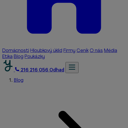
Domácnosti
Hloubkový úklid
Firmy
Ceník
O nás
Média
Etika
Blog
Poukázky
216 216 056
Odhad
Blog