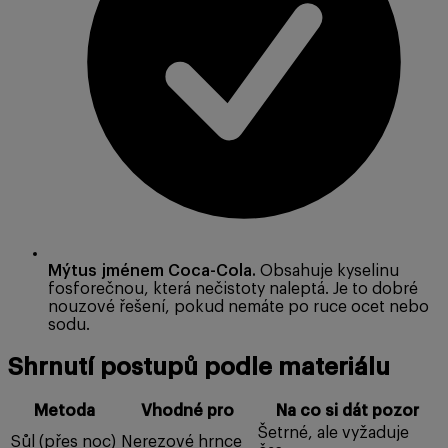
Mýtus jménem Coca-Cola.
Obsahuje kyselinu
fosforečnou, která nečistoty naleptá. Je to dobré
nouzové řešení, pokud nemáte po ruce ocet nebo
sodu.
Shrnutí postupů podle materiálu
Metoda
Vhodné pro
Na co si dát pozor
Šetrné, ale vyžaduje
Sůl (přes noc)
Nerezové hrnce