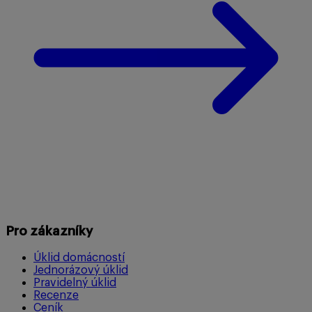
Pro zákazníky
Úklid domácností
Jednorázový úklid
Pravidelný úklid
Recenze
Ceník