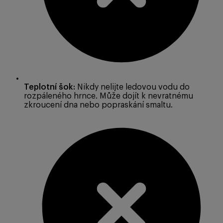
Teplotní šok:
Nikdy nelijte ledovou vodu do
rozpáleného hrnce. Může dojít k nevratnému
zkroucení dna nebo popraskání smaltu.