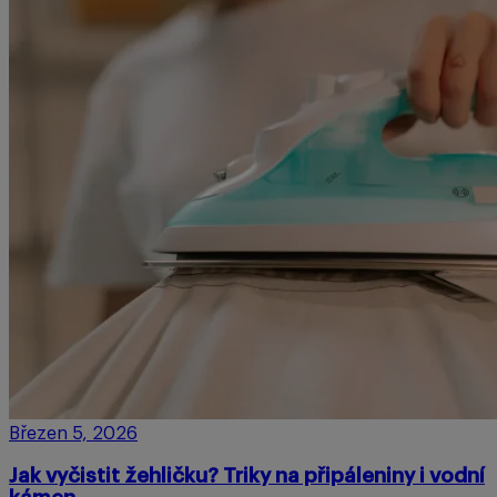
Březen 5, 2026
Jak vyčistit žehličku? Triky na připáleniny i vodní