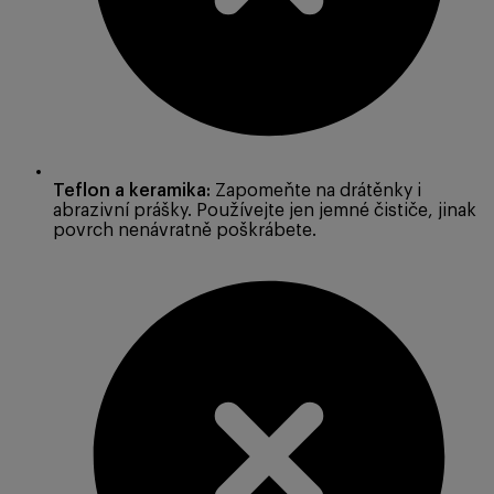
Teflon a keramika:
Zapomeňte na drátěnky i
abrazivní prášky. Používejte jen jemné čističe, jinak
povrch nenávratně poškrábete.