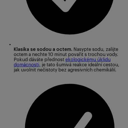
Klasika se sodou a octem.
Nasypte sodu, zalijte
octem a nechte 10 minut povařit s trochou vody.
Pokud dáváte přednost
ekologickému úklidu
domácnosti,
je tato šumivá reakce ideální cestou,
jak uvolnit nečistoty bez agresivních chemikálií.