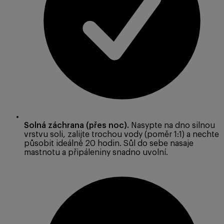
Solná záchrana (přes noc).
Nasypte na dno silnou
vrstvu soli, zalijte trochou vody (poměr 1:1) a nechte
působit ideálně 20 hodin. Sůl do sebe nasaje
mastnotu a připáleniny snadno uvolní.