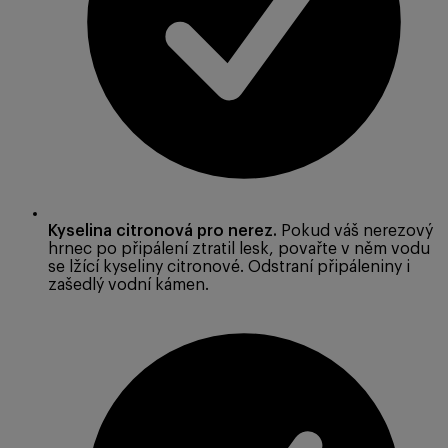
Kyselina citronová pro nerez.
Pokud váš nerezový
hrnec po připálení ztratil lesk, povařte v něm vodu
se lžící kyseliny citronové. Odstraní připáleniny i
zašedlý vodní kámen.