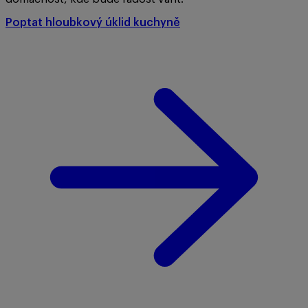
Poptat hloubkový úklid kuchyně