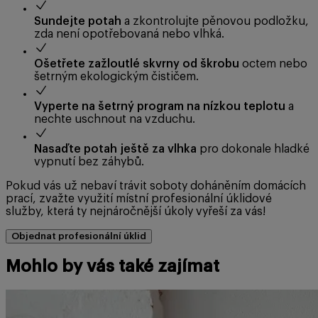
Sundejte potah
a zkontrolujte pěnovou podložku,
zda není opotřebovaná nebo vlhká.
Ošetřete zažloutlé skvrny od škrobu
octem nebo
šetrným ekologickým čističem.
Vyperte na šetrný program na nízkou teplotu
a
nechte uschnout na vzduchu.
Nasaďte potah ještě za vlhka
pro dokonale hladké
vypnutí bez záhybů.
Pokud vás už nebaví trávit soboty doháněním domácích
prací, zvažte využití místní profesionální úklidové
služby, která ty nejnáročnější úkoly vyřeší za vás!
Objednat profesionální úklid
Mohlo by vás také zajímat