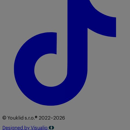
© Youklid s.r.o.® 2022–2026
Designed by Visualio