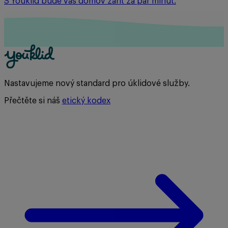
S Youklid bude váš domov zářit za pár minut.
Nastavujeme nový standard pro úklidové služby.
Přečtěte si náš
etický kodex