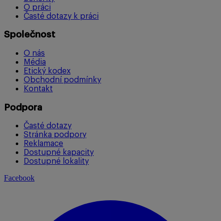
O práci
Časté dotazy k práci
Společnost
O nás
Média
Etický kodex
Obchodní podmínky
Kontakt
Podpora
Časté dotazy
Stránka podpory
Reklamace
Dostupné kapacity
Dostupné lokality
Facebook