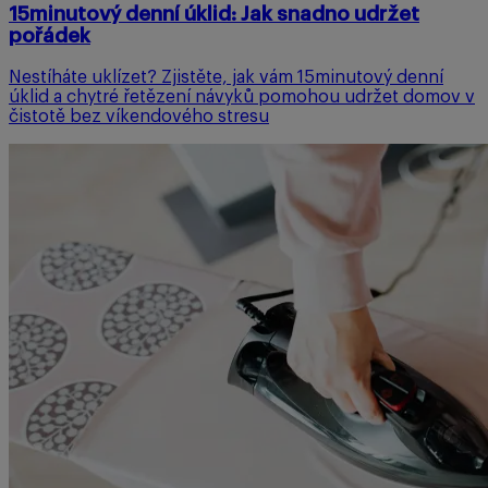
15minutový denní úklid: Jak snadno udržet
pořádek
Nestíháte uklízet? Zjistěte, jak vám 15minutový denní
úklid a chytré řetězení návyků pomohou udržet domov v
čistotě bez víkendového stresu