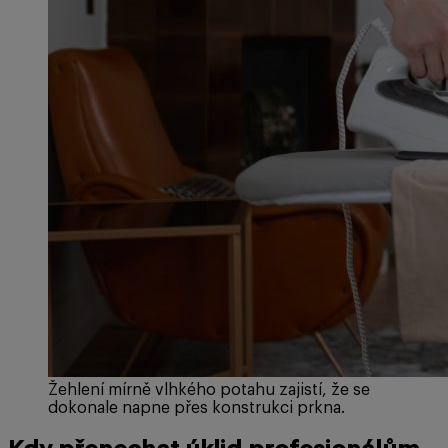
Žehlení mírně vlhkého potahu zajistí, že se
dokonale napne přes konstrukci prkna.