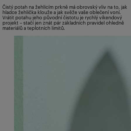
Čistý potah na žehlicím prkně má obrovský vliv na to, jak
hladce žehlička klouže a jak svěže vaše oblečení voní.
Vrátit potahu jeho původní čistotu je rychlý víkendový
projekt – stačí jen znát pár základních pravidel ohledně
materiálů a teplotních limitů.