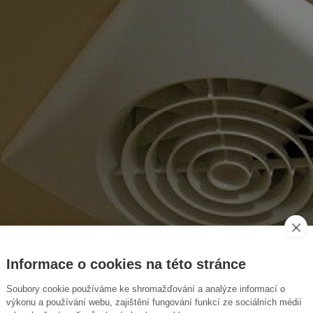
Informace o cookies na této stránce
Soubory cookie používáme ke shromažďování a analýze informací o
výkonu a používání webu, zajištění fungování funkcí ze sociálních médií