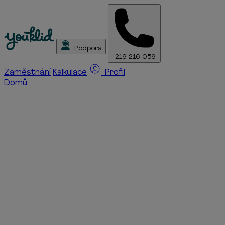
Podpora
216 216 056
Zaměstnání
Kalkulace
Profil
Domů