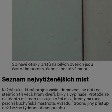
Špinavé otisky prstů na bílých dveřích jsou
často tím prvním, čeho si hosté všimnou.
Seznam nejvytíženějších míst
Každá ruka, která projde vaším domovem, se dotkne
stejných tří věcí: hrany dveří, kliky a vypínače. Protože se
na těchto místech usazuje kožní maz, krémy na ruce,
prach i kuchyňská mastnota, vyžadují trochu jiný přístup
než běžné týdenní utírání prachu.