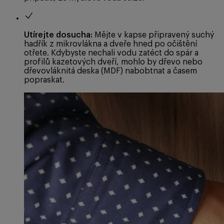
Utírejte dosucha:
Mějte v kapse připravený suchý
hadřík z mikrovlákna a dveře hned po očištění
otřete. Kdybyste nechali vodu zatéct do spár a
profilů kazetových dveří, mohlo by dřevo nebo
dřevovláknitá deska (MDF) nabobtnat a časem
popraskat.