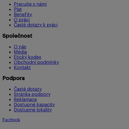
Pracujte s námi
Plat
Benefity
O práci
Časté dotazy k práci
Společnost
O nás
Média
Etický kodex
Obchodní podmínky
Kontakt
Podpora
Časté dotazy
Stránka podpory
Reklamace
Dostupné kapacity
Dostupné lokality
Facebook