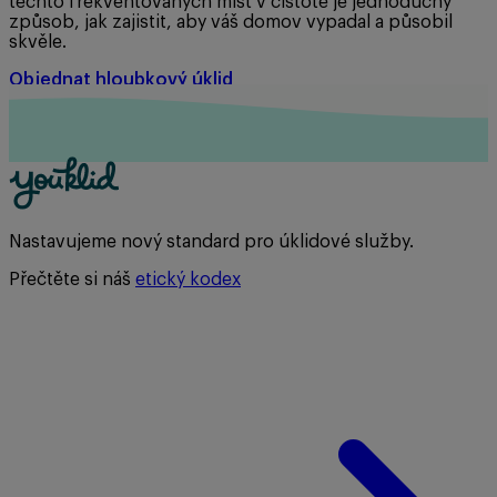
těchto frekventovaných míst v čistotě je jednoduchý
způsob, jak zajistit, aby váš domov vypadal a působil
skvěle.
Objednat hloubkový úklid
Nastavujeme nový standard pro úklidové služby.
Přečtěte si náš
etický kodex