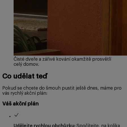
Čisté dveře a zářivé kování okamžitě prosvětlí
celý domov.
Co udělat teď
Pokud se chcete do šmouh pustit ještě dnes, máme pro
vás rychlý akční plán:
Váš akční plán
Udělejte rychlou obchůzku:
Spočítejte, na kolika