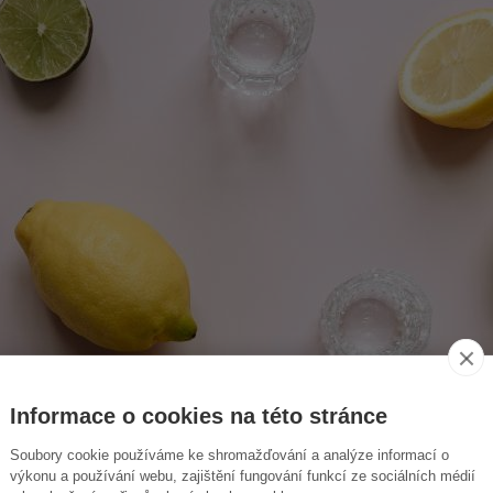
Informace o cookies na této stránce
Soubory cookie používáme ke shromažďování a analýze informací o
výkonu a používání webu, zajištění fungování funkcí ze sociálních médií