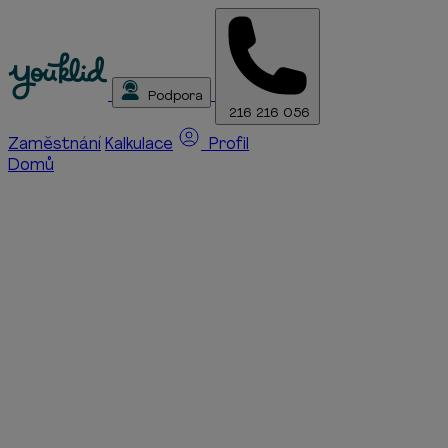
Podpora
216 216 056
Zaměstnání
Kalkulace
Profil
Domů