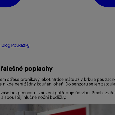
a
Blog
Poukázky
t falešné poplachy
mem otřese pronikavý jekot. Srdce máte až v krku a pes začn
i, že nikde není žádný kouř ani oheň. Do senzoru se jen zatou
 vaše bezpečnostní zařízení potřebuje údržbu. Prach, zvířecí
 a spouštějí hlučné noční budíčky.