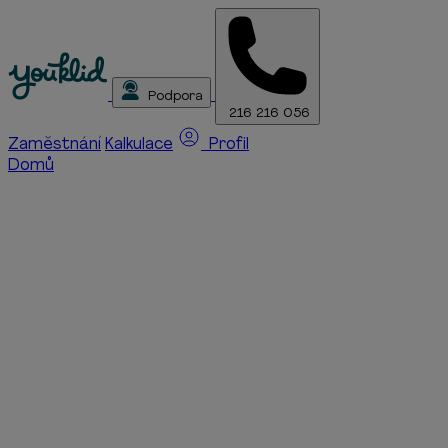
Podpora
216 216 056
Zaměstnání
Kalkulace
Profil
Domů