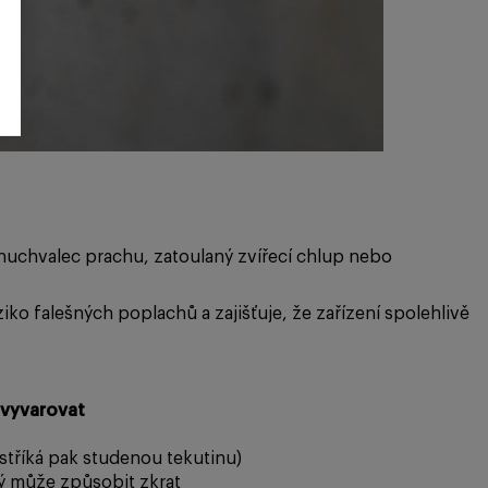
chuchvalec prachu, zatoulaný zvířecí chlup nebo
ziko falešných poplachů a zajišťuje, že zařízení spolehlivě
vyvarovat
stříká pak studenou tekutinu)
ý může způsobit zkrat