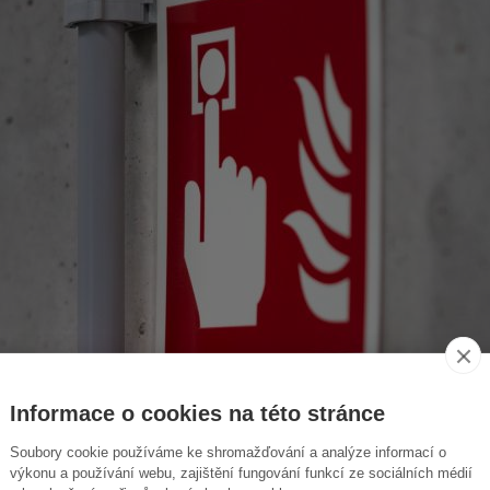
Informace o cookies na této stránce
Soubory cookie používáme ke shromažďování a analýze informací o
výkonu a používání webu, zajištění fungování funkcí ze sociálních médií