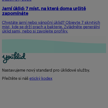
Jarní úklid: 7 míst, na která doma určitě
zapomínáte
Chystáte jarní nebo vánoční úklid? Objevte 7 skrytých
míst, kde se drží prach a bakterie. Zvládněte generální
úklid sami, nebo si zavolejte profíky.
Nastavujeme nový standard pro úklidové služby.
Přečtěte si náš
etický kodex