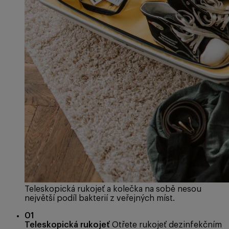
Teleskopická rukojeť a kolečka na sobě nesou
největší podíl bakterií z veřejných míst.
01
Teleskopická rukojeť
Otřete rukojeť dezinfekčním