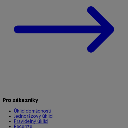
Pro zákazníky
Úklid domácností
Jednorázový úklid
Pravidelný úklid
Recenze