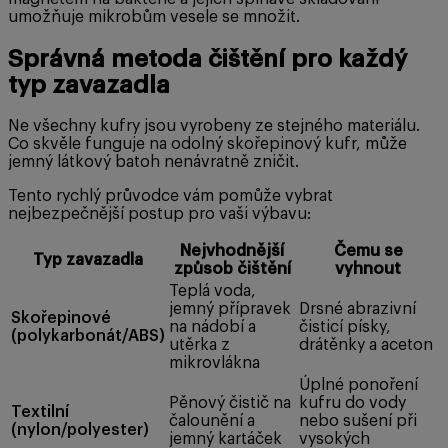
umožňuje mikrobům vesele se množit.
Správná metoda čištění pro každý
typ zavazadla
Ne všechny kufry jsou vyrobeny ze stejného materiálu.
Co skvěle funguje na odolný skořepinový kufr, může
jemný látkový batoh nenávratně zničit.
Tento rychlý průvodce vám pomůže vybrat
nejbezpečnější postup pro vaši výbavu:
Nejvhodnější
Čemu se
Typ zavazadla
způsob čištění
vyhnout
Teplá voda,
jemný přípravek
Drsné abrazivní
Skořepinové
na nádobí a
čisticí písky,
(polykarbonát/ABS)
utěrka z
drátěnky a aceton
mikrovlákna
Úplné ponoření
Pěnový čistič na
kufru do vody
Textilní
čalounění a
nebo sušení při
(nylon/polyester)
jemný kartáček
vysokých