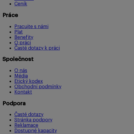
Ceník
Práce
Pracujte s námi
Plat
Benefity
O práci
Časté dotazy k práci
Společnost
O nás
Média
Etický kodex
Obchodní podmínky
Kontakt
Podpora
Časté dotazy
Stránka podpory
Reklamace
Dostupné kapacity