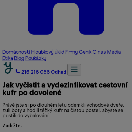
Domácnosti
Hloubkový úklid
Firmy
Ceník
O nás
Média
Etika
Blog
Poukázky
216 216 056
Odhad
Jak vyčistit a vydezinfikovat cestovní
kufr po dovolené
Právě jste si po dlouhém letu odemkli vchodové dveře,
zuli boty a hodili těžký kufr na čistou postel, abyste se
pustili do vybalování.
Zadržte.