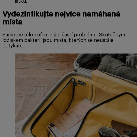
látku.
Vydezinfikujte nejvíce namáhaná
místa
Samotné tělo kufru je jen částí problému. Skutečným
ložiskem bakterií jsou místa, kterých se neustále
dotýkáte.