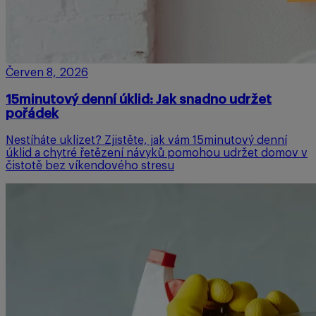
Červen 8, 2026
15minutový denní úklid: Jak snadno udržet
pořádek
Nestíháte uklízet? Zjistěte, jak vám 15minutový denní
úklid a chytré řetězení návyků pomohou udržet domov v
čistotě bez víkendového stresu