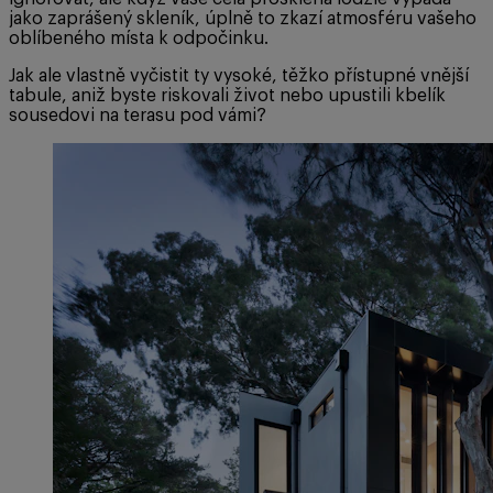
jako zaprášený skleník, úplně to zkazí atmosféru vašeho
oblíbeného místa k odpočinku.
Jak ale vlastně vyčistit ty vysoké, těžko přístupné vnější
tabule, aniž byste riskovali život nebo upustili kbelík
sousedovi na terasu pod vámi?