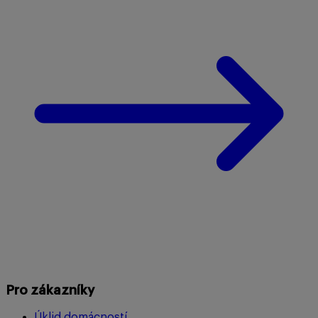
Pro zákazníky
Úklid domácností