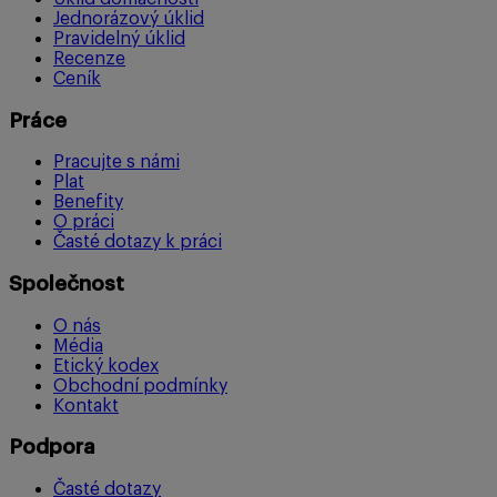
Jednorázový úklid
Pravidelný úklid
Recenze
Ceník
Práce
Pracujte s námi
Plat
Benefity
O práci
Časté dotazy k práci
Společnost
O nás
Média
Etický kodex
Obchodní podmínky
Kontakt
Podpora
Časté dotazy