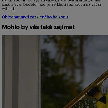
úklidovou firmu. Vyčistí vaše balkonová skla za zlomek
času a vy si budete moci jen v klidu sednout a užívat si
výhled.
Objednat mytí zaskleného balkonu
Mohlo by vás také zajímat