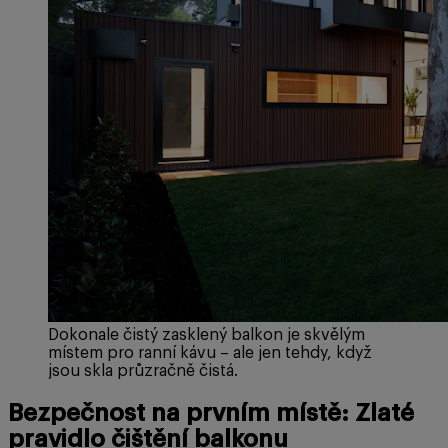
Dokonale čistý zasklený balkon je skvělým
místem pro ranní kávu – ale jen tehdy, když
jsou skla průzračně čistá.
Bezpečnost na prvním místě: Zlaté
pravidlo čištění balkonu