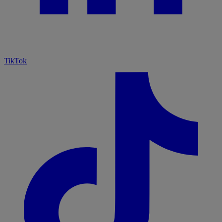
TikTok