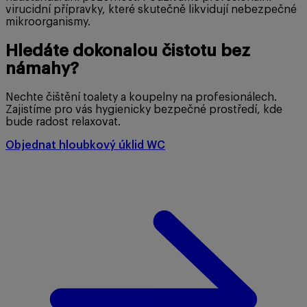
virucidní přípravky, které skutečně likvidují nebezpečné
mikroorganismy.
Hledáte dokonalou čistotu bez
námahy?
Nechte čištění toalety a koupelny na profesionálech.
Zajistíme pro vás hygienicky bezpečné prostředí, kde
bude radost relaxovat.
Objednat hloubkový úklid WC