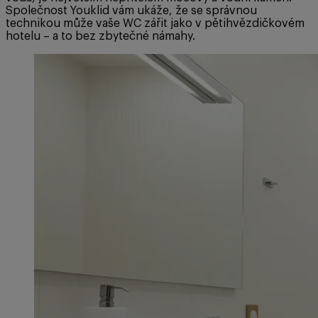
Společnost Youklid vám ukáže, že se správnou
technikou může vaše WC zářit jako v pětihvězdičkovém
hotelu – a to bez zbytečné námahy.