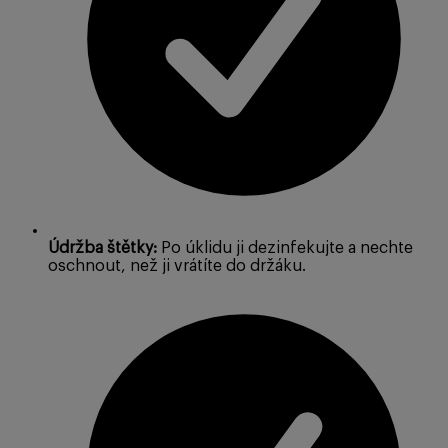
Údržba štětky:
Po úklidu ji dezinfekujte a nechte
oschnout, než ji vrátíte do držáku.