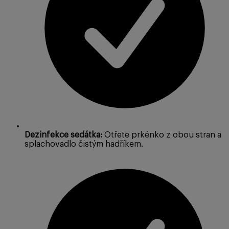
Dezinfekce sedátka:
Otřete prkénko z obou stran a
splachovadlo čistým hadříkem.