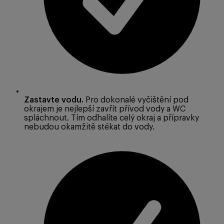
Zastavte vodu.
Pro dokonalé vyčištění pod
okrajem je nejlepší zavřít přívod vody a WC
spláchnout. Tím odhalíte celý okraj a přípravky
nebudou okamžitě stékat do vody.