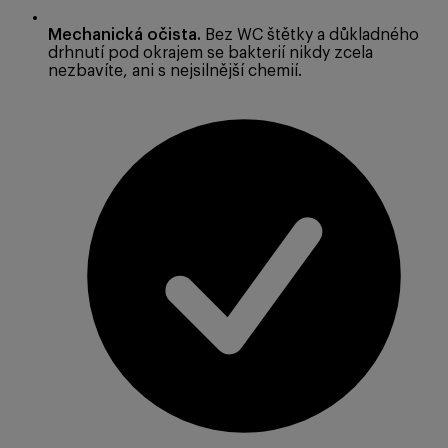
Mechanická očista.
Bez WC štětky a důkladného
drhnutí pod okrajem se bakterií nikdy zcela
nezbavíte, ani s nejsilnější chemií.