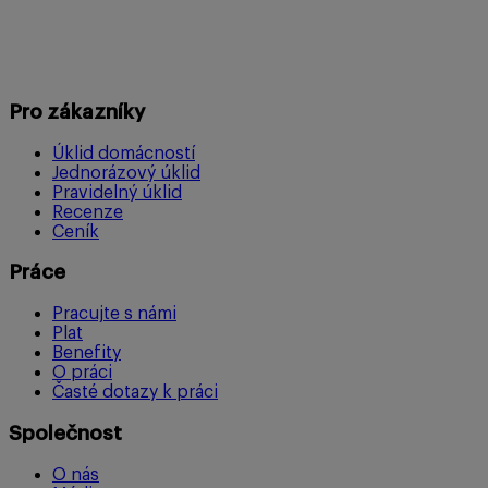
Pro zákazníky
Úklid domácností
Jednorázový úklid
Pravidelný úklid
Recenze
Ceník
Práce
Pracujte s námi
Plat
Benefity
O práci
Časté dotazy k práci
Společnost
O nás