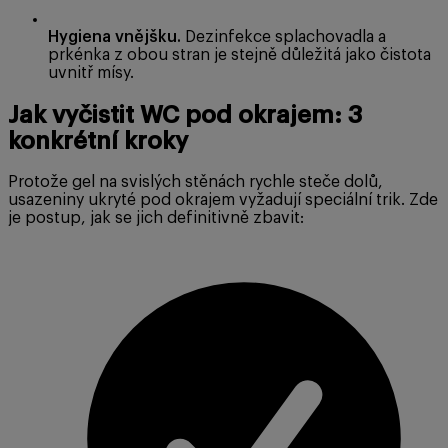
Hygiena vnějšku.
Dezinfekce splachovadla a
prkénka z obou stran je stejně důležitá jako čistota
uvnitř mísy.
Jak vyčistit WC pod okrajem: 3
konkrétní kroky
Protože gel na svislých stěnách rychle steče dolů,
usazeniny ukryté pod okrajem vyžadují speciální trik. Zde
je postup, jak se jich definitivně zbavit: