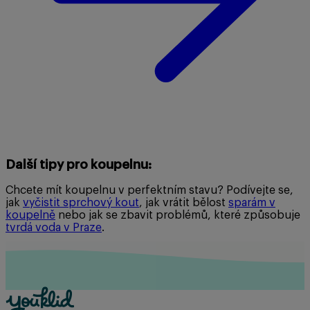
Další tipy pro koupelnu:
Chcete mít koupelnu v perfektním stavu? Podívejte se,
jak
vyčistit sprchový kout
, jak vrátit bělost
sparám v
koupelně
nebo jak se zbavit problémů, které způsobuje
tvrdá voda v Praze
.