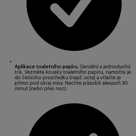
Aplikace toaletního papíru.
Geniální a jednoduchý
trik. Vezměte kousky toaletního papíru, namočte je
do čisticího prostředku (např. octa) a vtlačte je
přímo pod okraj mísy. Nechte působit alespoň 30
minut (nebo přes noc).