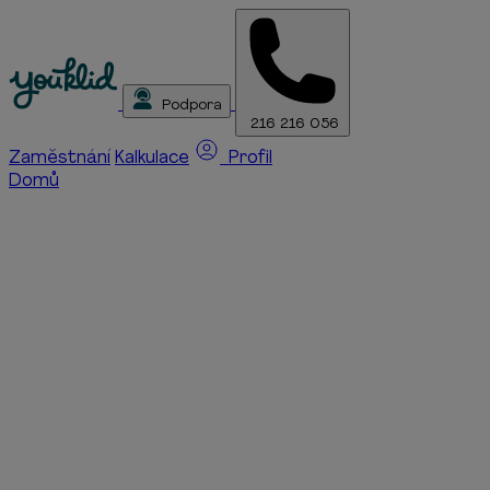
Podpora
216 216 056
Zaměstnání
Kalkulace
Profil
Domů