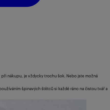
ž při nákupu, je vždycky trochu šok. Nebo jste možná
oužíváním špinavých štětců si každé ráno na čistou tvář a