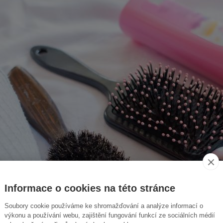
Informace o cookies na této stránce
Soubory cookie používáme ke shromažďování a analýze informací o
výkonu a používání webu, zajištění fungování funkcí ze sociálních médií