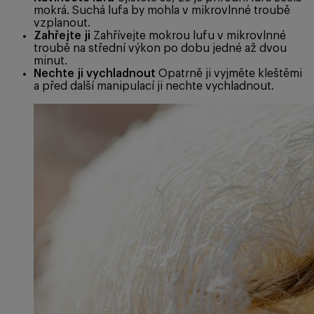
mokrá. Suchá lufa by mohla v mikrovlnné troubě
vzplanout.
Zahřejte ji
Zahřívejte mokrou lufu v mikrovlnné
troubě na střední výkon po dobu jedné až dvou
minut.
Nechte ji vychladnout
Opatrně ji vyjměte kleštěmi
a před další manipulací ji nechte vychladnout.