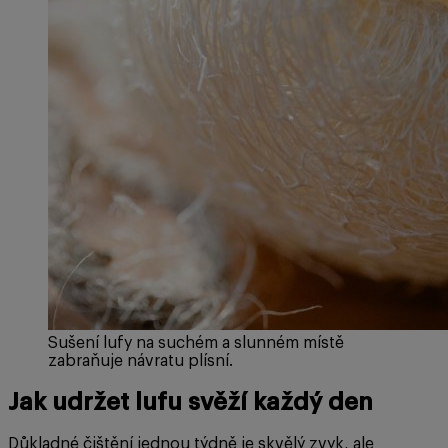
Sušení lufy na suchém a slunném místě
zabraňuje návratu plísní.
Jak udržet lufu svěží každý den
Důkladné čištění jednou týdně je skvělý zvyk, ale