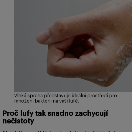
Vlhká sprcha představuje ideální prostředí pro
množení bakterií na vaší lufě.
Proč lufy tak snadno zachycují
nečistoty