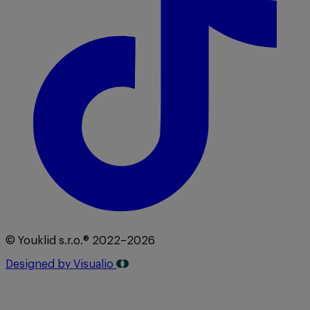
© Youklid s.r.o.® 2022–2026
Designed by Visualio