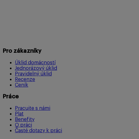
Pro zákazníky
Úklid domácností
Jednorázový úklid
Pravidelný úklid
Recenze
Ceník
Práce
Pracujte s námi
Plat
Benefity
O práci
Časté dotazy k práci