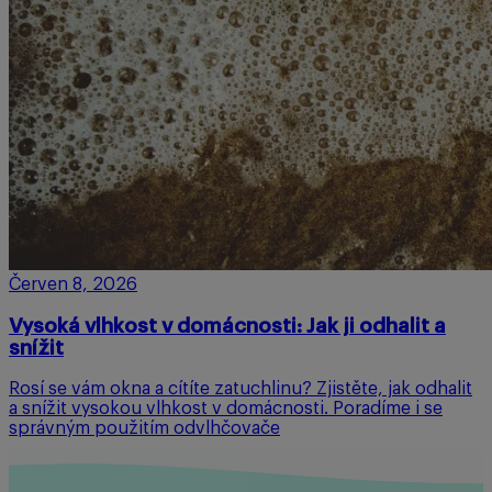
Červen 8, 2026
Vysoká vlhkost v domácnosti: Jak ji odhalit a
snížit
Rosí se vám okna a cítíte zatuchlinu? Zjistěte, jak odhalit
a snížit vysokou vlhkost v domácnosti. Poradíme i se
správným použitím odvlhčovače