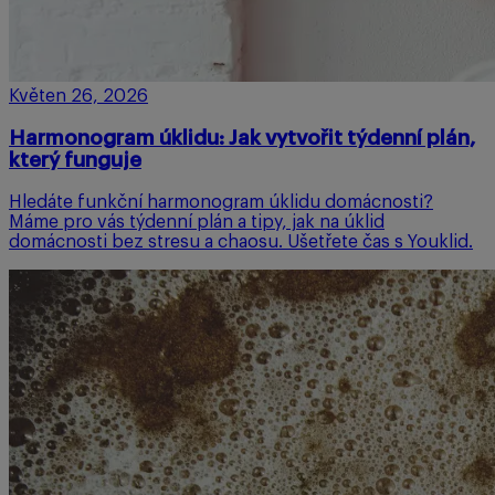
Květen 26, 2026
Harmonogram úklidu: Jak vytvořit týdenní plán,
který funguje
Hledáte funkční harmonogram úklidu domácnosti?
Máme pro vás týdenní plán a tipy, jak na úklid
domácnosti bez stresu a chaosu. Ušetřete čas s Youklid.