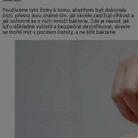
Používáme tyto žínky k tomu, abychom byli dokonale
čistí, přesto jsou známé tím, jak skvěle zadržují vlhkost a
jak ochotně se v nich množí bakterie. Zde je návod, jak
lufu důkladně vyčistit a bezpečně dezinfikovat, abyste
se mohli mýt s pocitem čistoty, a ne šířit bakterie.