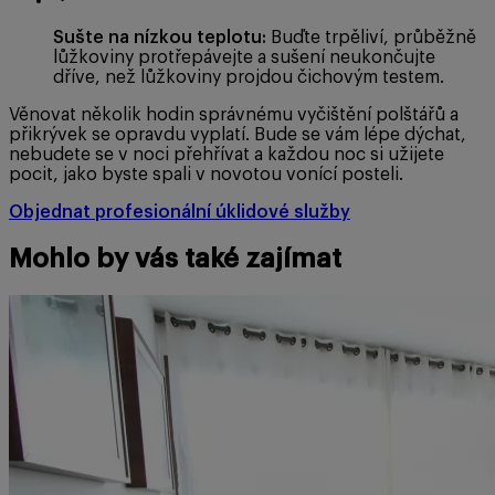
Sušte na nízkou teplotu:
Buďte trpěliví, průběžně
lůžkoviny protřepávejte a sušení neukončujte
dříve, než lůžkoviny projdou čichovým testem.
Věnovat několik hodin správnému vyčištění polštářů a
přikrývek se opravdu vyplatí. Bude se vám lépe dýchat,
nebudete se v noci přehřívat a každou noc si užijete
pocit, jako byste spali v novotou vonící posteli.
Objednat profesionální úklidové služby
Mohlo by vás také zajímat