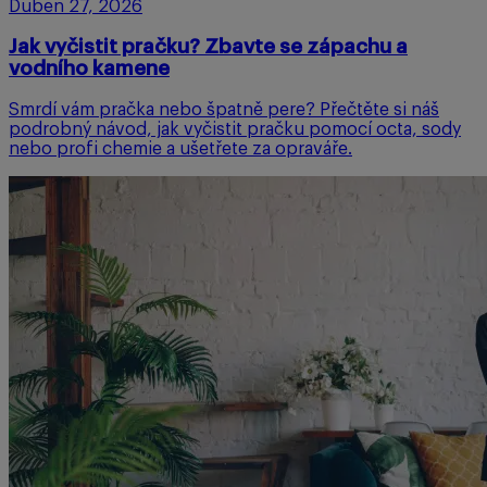
Duben 27, 2026
Jak vyčistit pračku? Zbavte se zápachu a
vodního kamene
Smrdí vám pračka nebo špatně pere? Přečtěte si náš
podrobný návod, jak vyčistit pračku pomocí octa, sody
nebo profi chemie a ušetřete za opraváře.