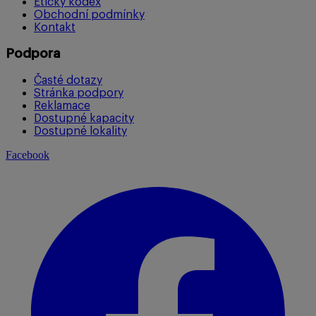
Etický kodex
Obchodní podmínky
Kontakt
Podpora
Časté dotazy
Stránka podpory
Reklamace
Dostupné kapacity
Dostupné lokality
Facebook