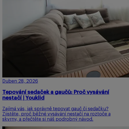
Duben 28, 2026
Tepování sedaček a gaučů: Proč vysávání
nestačí | Youklid
Zajímá vás, jak správně tepovat gauč či sedačku?
Zjistěte, proč běžné vysávání nestačí na roztoče a
skvrny, a přečtěte si náš podrobný návod.