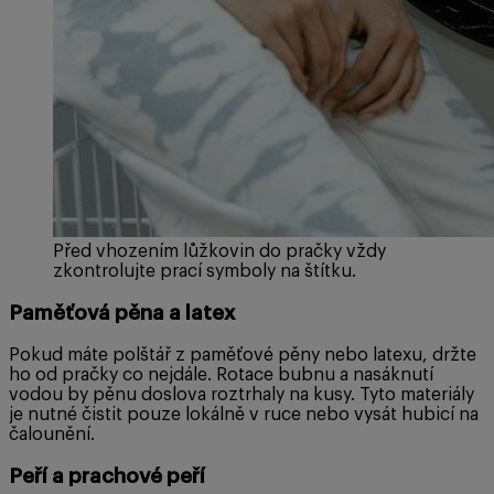
Před vhozením lůžkovin do pračky vždy
zkontrolujte prací symboly na štítku.
Paměťová pěna a latex
Pokud máte polštář z paměťové pěny nebo latexu, držte
ho od pračky co nejdále. Rotace bubnu a nasáknutí
vodou by pěnu doslova roztrhaly na kusy. Tyto materiály
je nutné čistit pouze lokálně v ruce nebo vysát hubicí na
čalounění.
Peří a prachové peří