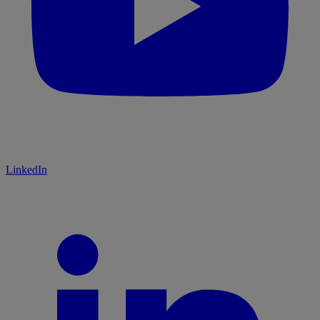
LinkedIn