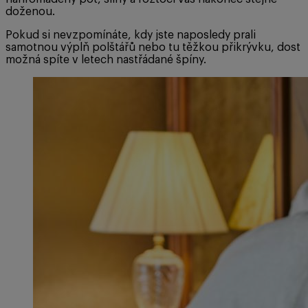
doženou.
Pokud si nevzpomínáte, kdy jste naposledy prali
samotnou výplň polštářů nebo tu těžkou přikrývku, dost
možná spíte v letech nastřádané špíny.