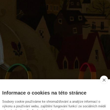
Informace o cookies na této stránce
Soubory cookie používáme ke shromažďování a analýze informací o
výkonu a používání webu, zajištění fungování funkcí ze sociálních médií