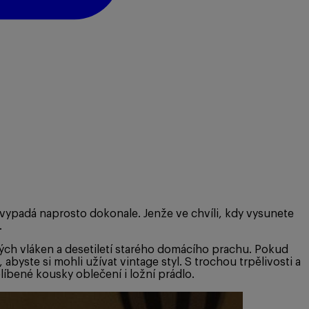
vypadá naprosto dokonale. Jenže ve chvíli, kdy vysunete
.
ných vláken a desetiletí starého domácího prachu. Pokud
byste si mohli užívat vintage styl. S trochou trpělivosti a
íbené kousky oblečení i ložní prádlo.