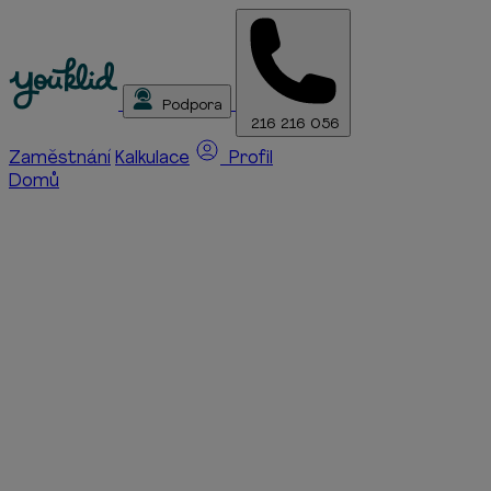
Podpora
216 216 056
Zaměstnání
Kalkulace
Profil
Domů