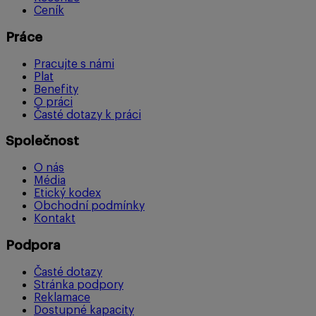
Ceník
Práce
Pracujte s námi
Plat
Benefity
O práci
Časté dotazy k práci
Společnost
O nás
Média
Etický kodex
Obchodní podmínky
Kontakt
Podpora
Časté dotazy
Stránka podpory
Reklamace
Dostupné kapacity