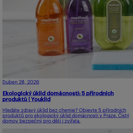
Duben 28, 2026
Ekologický úklid domácnosti: 5 přírodních
produktů | Youklid
Hledáte zdravý úklid bez chemie? Objevte 5 přírodních
produktů pro ekologický úklid domácnosti v Praze. Čistý
domov bezpečný pro děti i zvířata.