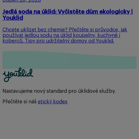
Duben 28, 2026
Jedlá soda na úklid: Vyčistěte dům ekologicky |
Youklid
Chcete uklízet bez chemie? Přečtěte si průvodce, jak
používat jedlou sodu na úklid koupelny, kuchyně i
koberců. Tipy pro udržitelný domov od Youklid.
Nastavujeme nový standard pro úklidové služby.
Přečtěte si náš
etický kodex