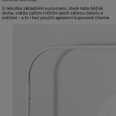
S několika základními surovinami, které máte běžně
doma, vrátíte zašlým tričkům jejich zářivou čistotu a
svěžest – a to i bez použití agresivní kupované chemie.