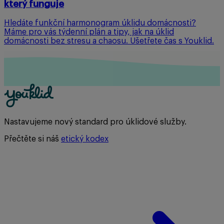
který funguje
Hledáte funkční harmonogram úklidu domácnosti?
Máme pro vás týdenní plán a tipy, jak na úklid
domácnosti bez stresu a chaosu. Ušetřete čas s Youklid.
Nastavujeme nový standard pro úklidové služby.
Přečtěte si náš
etický kodex