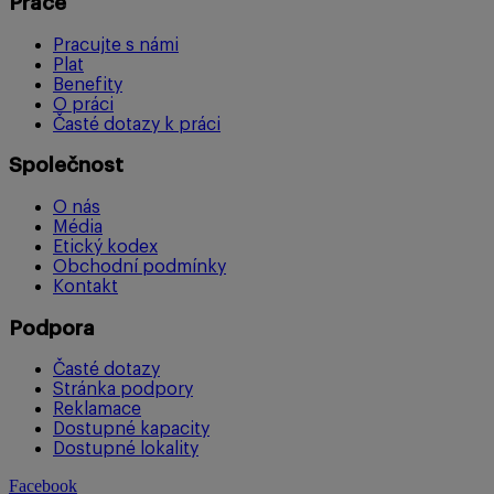
Práce
Pracujte s námi
Plat
Benefity
O práci
Časté dotazy k práci
Společnost
O nás
Média
Etický kodex
Obchodní podmínky
Kontakt
Podpora
Časté dotazy
Stránka podpory
Reklamace
Dostupné kapacity
Dostupné lokality
Facebook