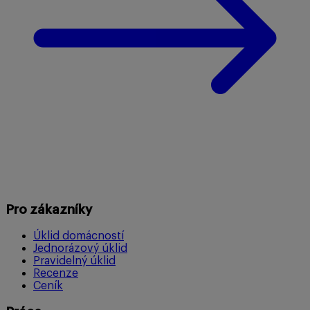
Pro zákazníky
Úklid domácností
Jednorázový úklid
Pravidelný úklid
Recenze
Ceník