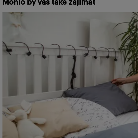
Mohlo by vás také zajímat