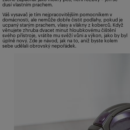
dusí vlastním prachem.
Váš vysavač je tím nejpracovitějším pomocníkem v
domácnosti, ale nemůže dobře čistit podlahy, pokud je
ucpaný starým prachem, vlasy a vlákny z koberců. Když
věnujete zhruba dvacet minut hloubkovému čištění
svého přístroje, vrátíte mu svěží vůni a výkon, jako by byl
úplně nový. Zde je návod, jak na to, aniž byste kolem
sebe udělali obrovský nepořádek.