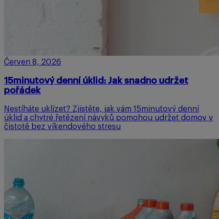
Červen 8, 2026
15minutový denní úklid: Jak snadno udržet
pořádek
Nestíháte uklízet? Zjistěte, jak vám 15minutový denní
úklid a chytré řetězení návyků pomohou udržet domov v
čistotě bez víkendového stresu