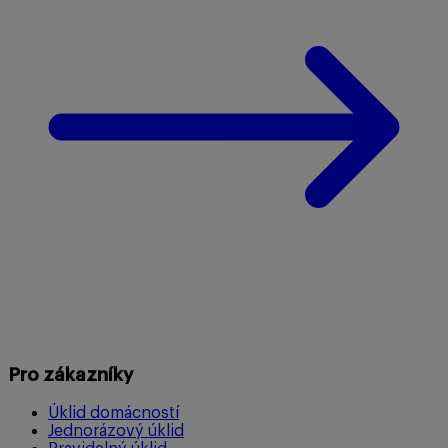
Pro zákazníky
Úklid domácností
Jednorázový úklid