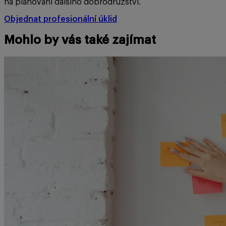
na plánování dalšího dobrodružství.
Objednat profesionální úklid
Mohlo by vás také zajímat