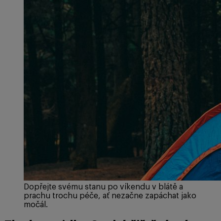
Dopřejte svému stanu po víkendu v blátě a
prachu trochu péče, ať nezačne zapáchat jako
močál.