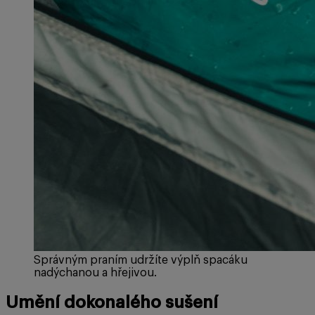
Správným praním udržíte výplň spacáku
nadýchanou a hřejivou.
Umění dokonalého sušení