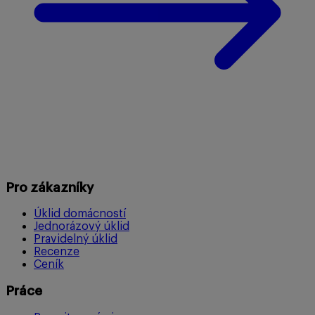
Pro zákazníky
Úklid domácností
Jednorázový úklid
Pravidelný úklid
Recenze
Ceník
Práce