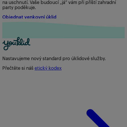
na uschnutí. Vaše budoucí „já“ vám při příští zahradní
party poděkuje.
Objednat venkovní úklid
Nastavujeme nový standard pro úklidové služby.
Přečtěte si náš
etický kodex