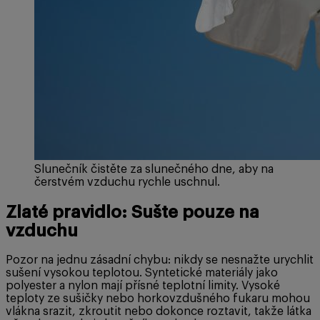
Slunečník čistěte za slunečného dne, aby na
čerstvém vzduchu rychle uschnul.
Zlaté pravidlo: Sušte pouze na
vzduchu
Pozor na jednu zásadní chybu: nikdy se nesnažte urychlit
sušení vysokou teplotou. Syntetické materiály jako
polyester a nylon mají přísné teplotní limity. Vysoké
teploty ze sušičky nebo horkovzdušného fukaru mohou
vlákna srazit, zkroutit nebo dokonce roztavit, takže látka