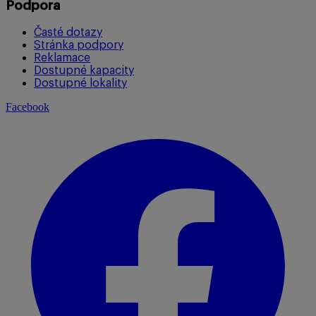
Podpora
Časté dotazy
Stránka podpory
Reklamace
Dostupné kapacity
Dostupné lokality
Facebook