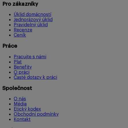
Pro zákazníky
Úklid domácností
Jednorázový úklid
Pravidelný úklid
Recenze
Ceník
Práce
Pracujte s námi
Plat
Benefity
O práci
Časté dotazy k práci
Společnost
O nás
Média
Etický kodex
Obchodní podmínky
Kontakt