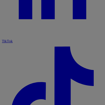
TikTok