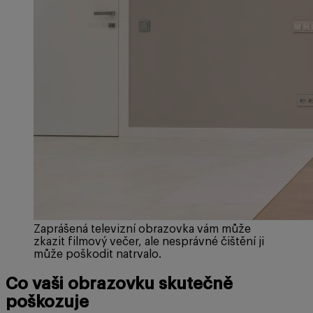
Zaprášená televizní obrazovka vám může
zkazit filmový večer, ale nesprávné čištění ji
může poškodit natrvalo.
Co vaši obrazovku skutečně
poškozuje