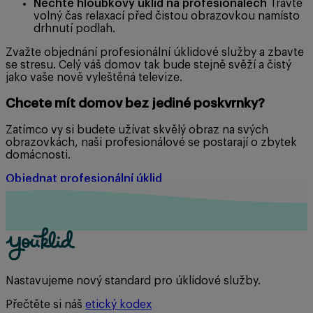
Nechte hloubkový úklid na profesionálech
Trávte
volný čas relaxací před čistou obrazovkou namísto
drhnutí podlah.
Zvažte objednání profesionální úklidové služby a zbavte
se stresu. Celý váš domov tak bude stejně svěží a čistý
jako vaše nově vyleštěná televize.
Chcete mít domov bez jediné poskvrnky?
Zatímco vy si budete užívat skvělý obraz na svých
obrazovkách, naši profesionálové se postarají o zbytek
domácnosti.
Objednat profesionální úklid
Nastavujeme nový standard pro úklidové služby.
Přečtěte si náš
etický kodex