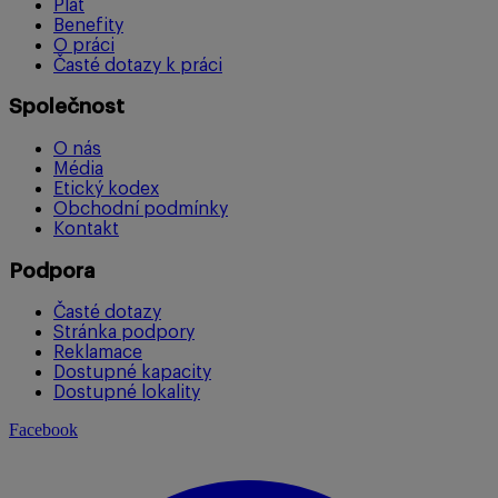
Plat
Benefity
O práci
Časté dotazy k práci
Společnost
O nás
Média
Etický kodex
Obchodní podmínky
Kontakt
Podpora
Časté dotazy
Stránka podpory
Reklamace
Dostupné kapacity
Dostupné lokality
Facebook