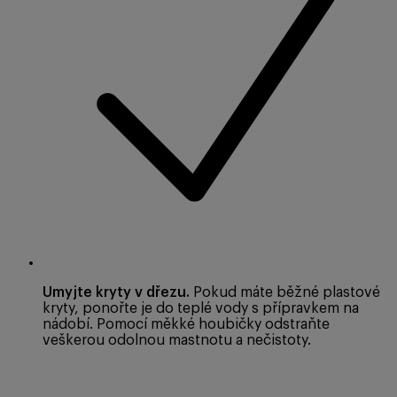
Umyjte kryty v dřezu.
Pokud máte běžné plastové
kryty, ponořte je do teplé vody s přípravkem na
nádobí. Pomocí měkké houbičky odstraňte
veškerou odolnou mastnotu a nečistoty.