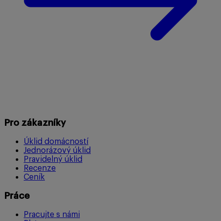
Pro zákazníky
Úklid domácností
Jednorázový úklid
Pravidelný úklid
Recenze
Ceník
Práce
Pracujte s námi