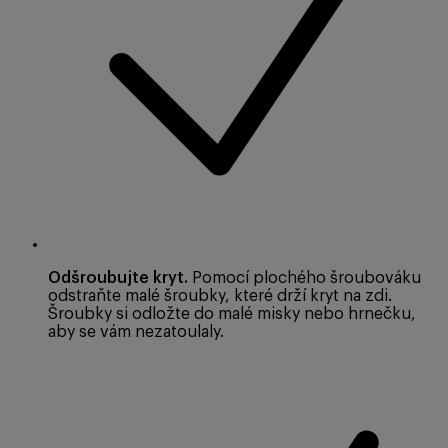
Odšroubujte kryt.
Pomocí plochého šroubováku
odstraňte malé šroubky, které drží kryt na zdi.
Šroubky si odložte do malé misky nebo hrnečku,
aby se vám nezatoulaly.