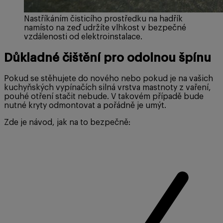
Nastříkáním čisticího prostředku na hadřík
namísto na zeď udržíte vlhkost v bezpečné
vzdálenosti od elektroinstalace.
Důkladné čištění pro odolnou špínu
Pokud se stěhujete do nového nebo pokud je na vašich
kuchyňských vypínačích silná vrstva mastnoty z vaření,
pouhé otření stačit nebude. V takovém případě bude
nutné kryty odmontovat a pořádně je umýt.
Zde je návod, jak na to bezpečně: