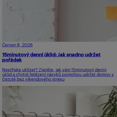
Červen 8, 2026
15minutový denní úklid: Jak snadno udržet
pořádek
Nestíháte uklízet? Zjistěte, jak vám 15minutový denní
úklid a chytré řetězení návyků pomohou udržet domov v
čistotě bez víkendového stresu