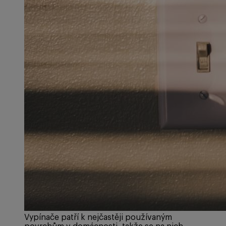
Vypínače patří k nejčastěji používaným