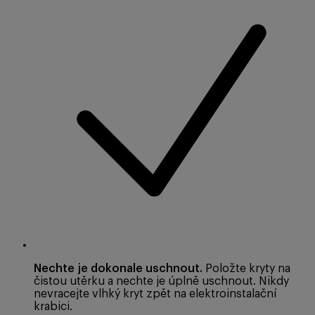
Nechte je dokonale uschnout.
Položte kryty na
čistou utěrku a nechte je úplně uschnout. Nikdy
nevracejte vlhký kryt zpět na elektroinstalační
krabici.