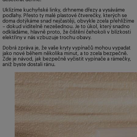
Uklízíme kuchyňské linky, drhneme dřezy a vysáváme
podlahy. Přesto ty malé plastové čtverečky, kterých se
doma dotýkáme snad nejčastěji, obvykle zcela přehlížíme
– dokud viditelně nezešednou. Je to úkol, který snadno
odkládáme, hlavně proto, že čištění čehokoli v blízkosti
elektřiny v nás vzbuzuje trochu obavy.
Dobrá zpráva je, že vaše kryty vypínačů mohou vypadat
jako nové během několika minut, a to zcela bezpečně.
Zde je návod, jak bezpečně vyčistit vypínače a rámečky,
aniž byste dostali ránu.