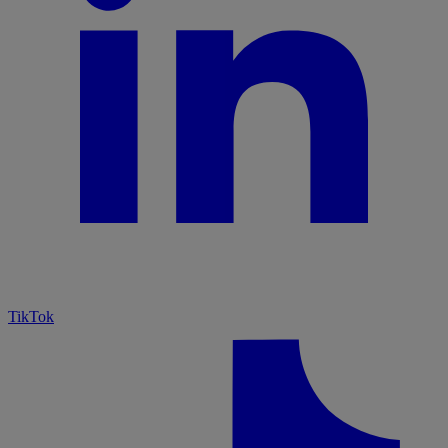
TikTok