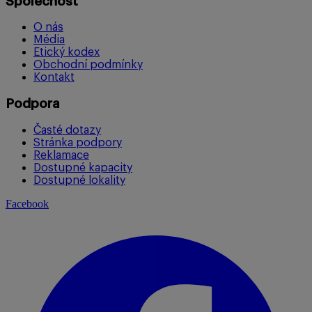
Společnost
O nás
Média
Etický kodex
Obchodní podmínky
Kontakt
Podpora
Časté dotazy
Stránka podpory
Reklamace
Dostupné kapacity
Dostupné lokality
Facebook