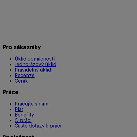
Pro zákazníky
Úklid domácností
Jednorázový úklid
Pravidelný úklid
Recenze
Ceník
Práce
Pracujte s námi
Plat
Benefity
O práci
Časté dotazy k práci