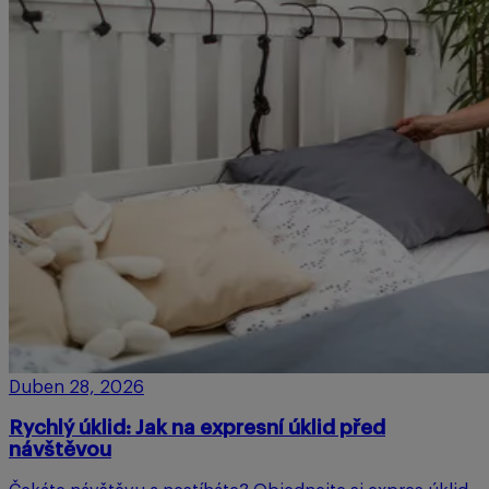
Duben 28, 2026
Rychlý úklid: Jak na expresní úklid před
návštěvou